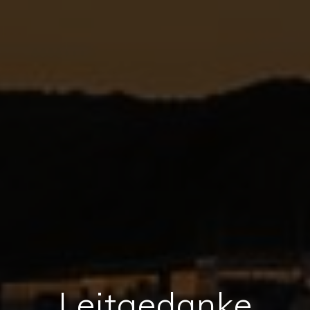
Leitgedanke