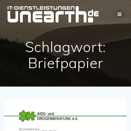
Zum
Inhalt
springen
Schlagwort:
Briefpapier