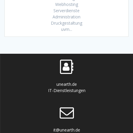
Webhosting
Serverdienste
Administration
Druckgestaltung
uvm...
unearth.de
IT-Dienstleistungen
it@unearth.de