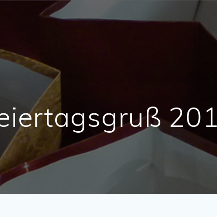
eiertagsgruß 20