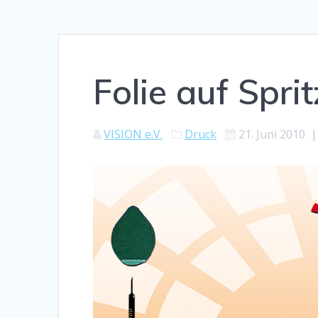
Folie auf Spr
VISION e.V.
Druck
21. Juni 2010