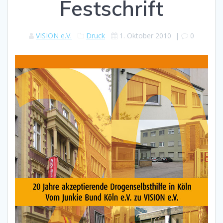
Festschrift
VISION e.V.
Druck
1. Oktober 2010
|
0