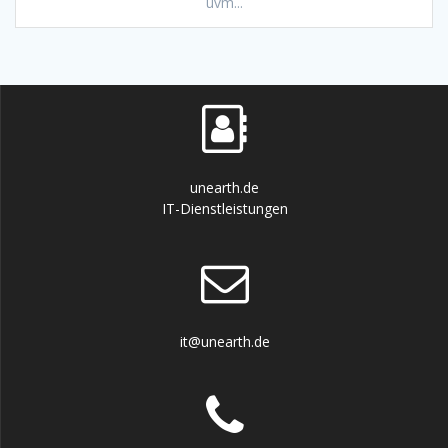
uvm...
unearth.de
IT-Dienstleistungen
it@unearth.de