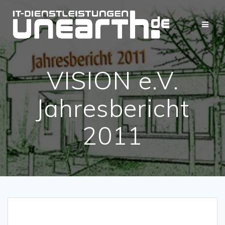
Zum
Inhalt
springen
VISION e.V.
Jahresbericht
2011