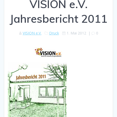
VISION e.V.
Jahresbericht 2011
VISION e.V.
Druck
1. Mai 2012
|
0